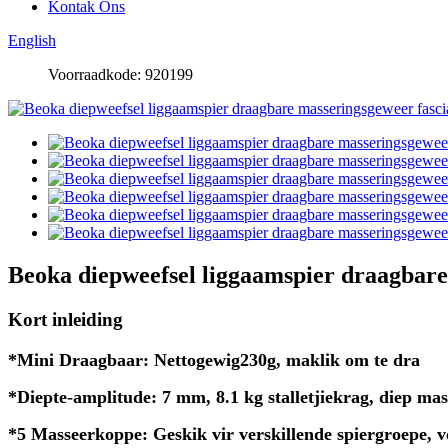
Kontak Ons
English
Voorraadkode: 920199
Beoka diepweefsel liggaamspier draagbare
Kort inleiding
*Mini Draagbaar: Nettogewig
230g, maklik om te dra
*
Diepte-amplitude: 7 mm, 8.1 kg stalletjiekrag, diep mas
*5 Masseerkoppe: Geskik vir verskillende spiergroepe, 