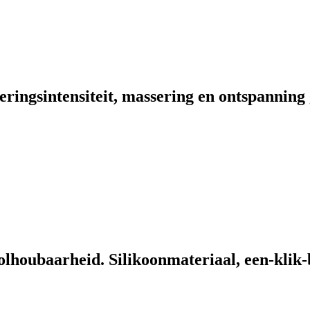
ingsintensiteit, massering en ontspanning 
houbaarheid. Silikoonmateriaal, een-klik-