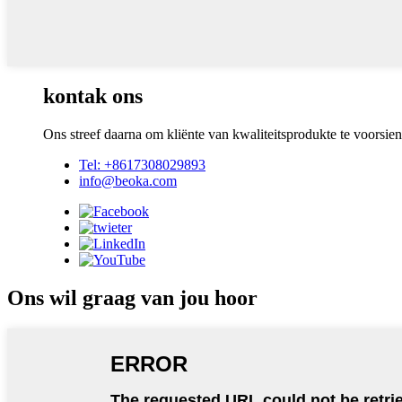
kontak ons
Ons streef daarna om kliënte van kwaliteitsprodukte te voorsien
Tel: +8617308029893
info@beoka.com
Ons wil graag van jou hoor