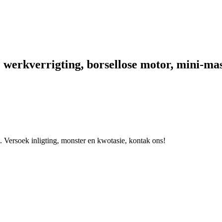
e werkverrigting, borsellose motor, mini-ma
. Versoek inligting, monster en kwotasie, kontak ons!