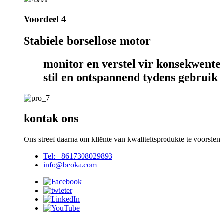
Voordeel 4
Stabiele borsellose motor
monitor en verstel vir konsekwent
stil en ontspannend tydens gebruik
kontak ons
Ons streef daarna om kliënte van kwaliteitsprodukte te voorsien
Tel: +8617308029893
info@beoka.com