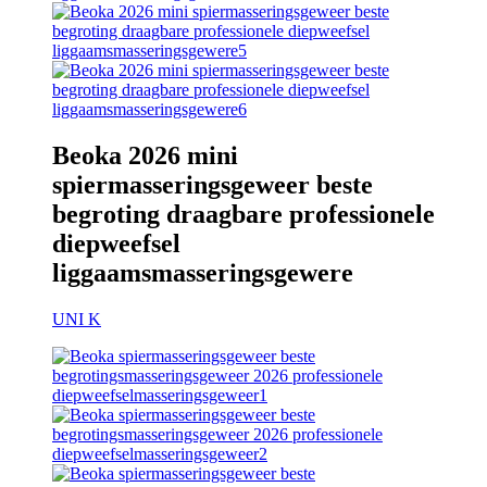
Beoka 2026 mini
spiermasseringsgeweer beste
begroting draagbare professionele
diepweefsel
liggaamsmasseringsgewere
UNI K