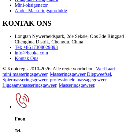
Mini-oksigenator
Ander Masseringsprodukte
KONTAK ONS
Longtan Nywerheidspark, 2de Seksie, Oos 3de Ringpad
Chenghua Distrik, Chengdu, China
Tel: +8617308029893
info@beoka.com
Kontak Ons
© Kopiereg - 2010-2026: Alle regte voorbehou.
Werfkaart
mini-masseringsgeweer
,
Masseringsgeweer Diepweefsel
,
Spiermasseringsgeweer
,
professionele massagegeweer
,
Liggaamsmasseringsgeweer
,
Masseringsgeweer
,
Foon
Tel.