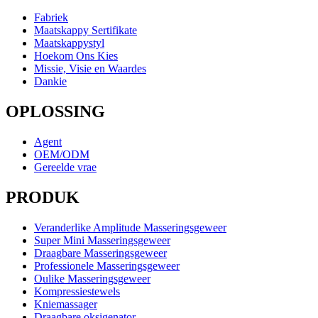
Fabriek
Maatskappy Sertifikate
Maatskappystyl
Hoekom Ons Kies
Missie, Visie en Waardes
Dankie
OPLOSSING
Agent
OEM/ODM
Gereelde vrae
PRODUK
Veranderlike Amplitude Masseringsgeweer
Super Mini Masseringsgeweer
Draagbare Masseringsgeweer
Professionele Masseringsgeweer
Oulike Masseringsgeweer
Kompressiestewels
Kniemassager
Draagbare oksigenator