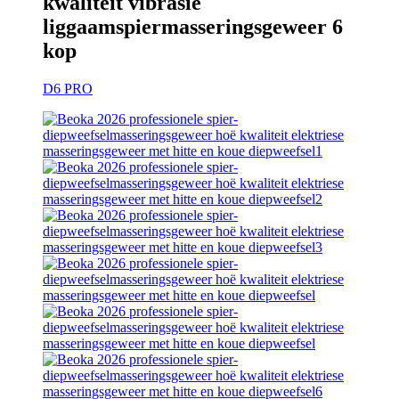
kwaliteit vibrasie
liggaamspiermasseringsgeweer 6
kop
D6 PRO