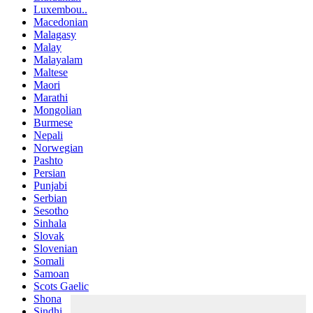
Luxembou..
Macedonian
Malagasy
Malay
Malayalam
Maltese
Maori
Marathi
Mongolian
Burmese
Nepali
Norwegian
Pashto
Persian
Punjabi
Serbian
Sesotho
Sinhala
Slovak
Slovenian
Somali
Samoan
Scots Gaelic
Shona
Sindhi