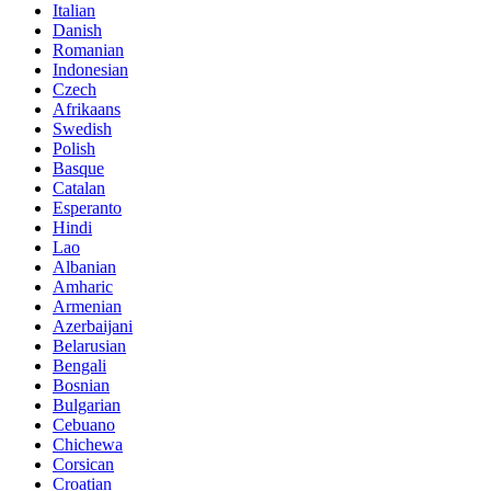
Italian
Danish
Romanian
Indonesian
Czech
Afrikaans
Swedish
Polish
Basque
Catalan
Esperanto
Hindi
Lao
Albanian
Amharic
Armenian
Azerbaijani
Belarusian
Bengali
Bosnian
Bulgarian
Cebuano
Chichewa
Corsican
Croatian