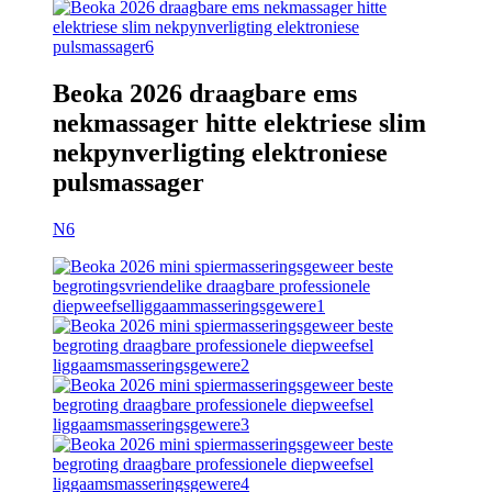
Beoka 2026 draagbare ems
nekmassager hitte elektriese slim
nekpynverligting elektroniese
pulsmassager
N6